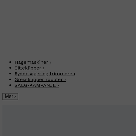
Hagemaskiner
›
Sitteklipper
›
Ryddesager og trimmere
›
Gressklipper roboter
›
SALG-KAMPANJE
›
Mer
›