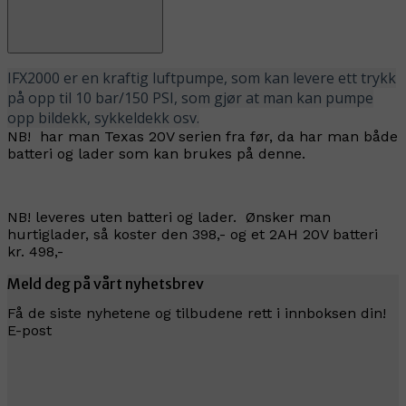
IFX2000 er en kraftig luftpumpe, som kan levere ett trykk
på opp til 10 bar/150 PSI, som gjør at man kan pumpe
opp bildekk, sykkeldekk osv.
NB! har man Texas 20V serien fra før, da har man både
batteri og lader som kan brukes på denne.
NB! leveres uten batteri og lader. Ønsker man
hurtiglader, så koster den 398,- og et 2AH 20V batteri
kr. 498,-
Meld deg på vårt nyhetsbrev
Få de siste nyhetene og tilbudene rett i innboksen din!
E-post