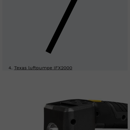
Texas luftpumpe IFX2000