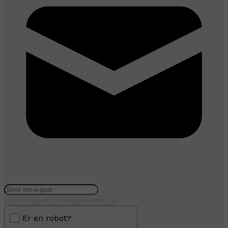
En feil oppstod. Prøv igjen senere.
Er en robot?