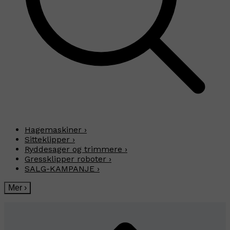
Hagemaskiner
›
Sitteklipper
›
Ryddesager og trimmere
›
Gressklipper roboter
›
SALG-KAMPANJE
›
Mer
›