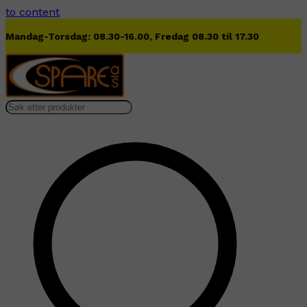
to content
Lørdag 09.00-13.00