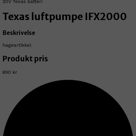
20V Texas batteri
Texas luftpumpe IFX2000
Beskrivelse
hageartikkel
Produkt pris
890 kr