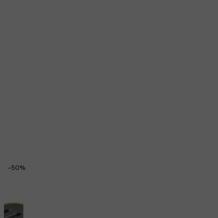
-
50
%