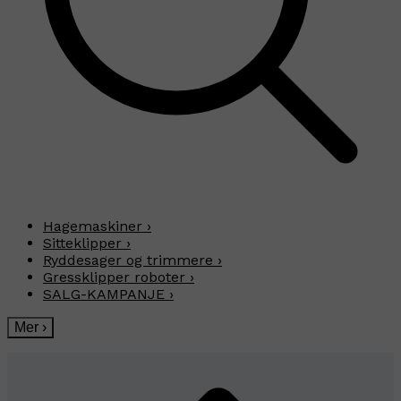
Hagemaskiner
›
Sitteklipper
›
Ryddesager og trimmere
›
Gressklipper roboter
›
SALG-KAMPANJE
›
Mer
›