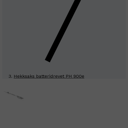
Hekksaks batteridrevet PH 900e