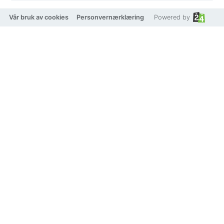
4 990 kr
Vår bruk av cookies
Personvernærklæring
Powered by