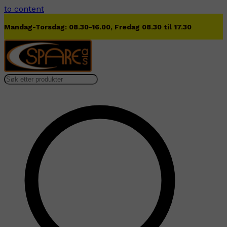
to content
Lørdag 09.00-13.00
…