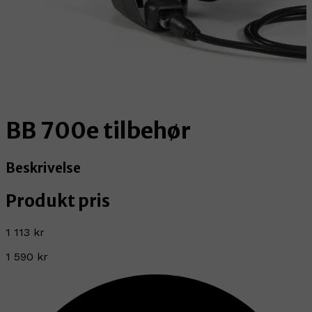
BB 700e tilbehør
Beskrivelse
Produkt pris
1 113 kr
1 590 kr