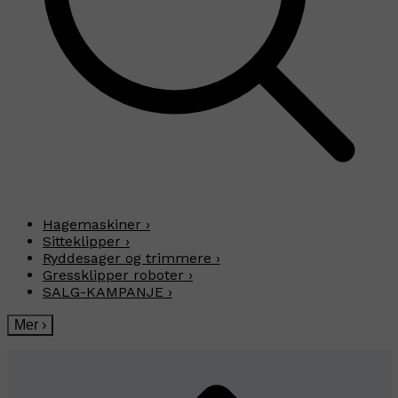
Hagemaskiner
›
Sitteklipper
›
Ryddesager og trimmere
›
Gressklipper roboter
›
SALG-KAMPANJE
›
Mer
›