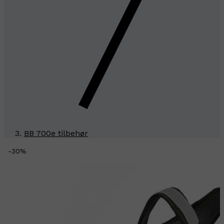
BB 700e tilbehør
-
30
%