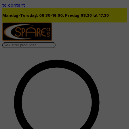
to content
Lørdag 09.00-13.00