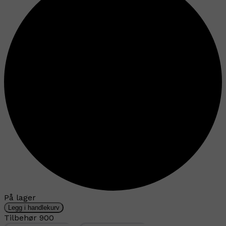
På lager
Legg i handlekurv
Tilbehør 900