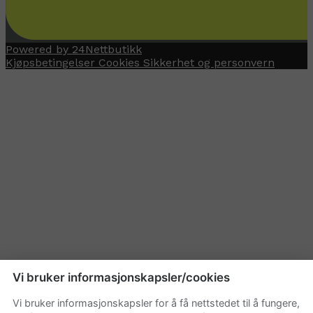
Powered by 24Nettbutikk
Kjøpsbetingelser
Cookies
Sikkerhet og personvern
Vi bruker informasjonskapsler/cookies
Vi bruker informasjonskapsler for å få nettstedet til å fungere,