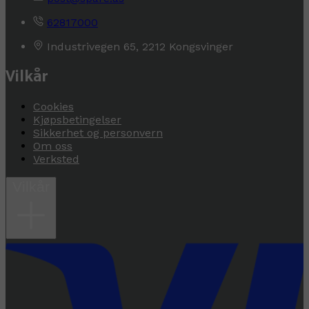
62817000
Industrivegen 65, 2212 Kongsvinger
Vilkår
Cookies
Kjøpsbetingelser
Sikkerhet og personvern
Om oss
Verksted
Vilkår