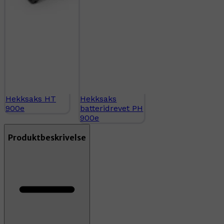
Hekksaks HT
Hekksaks
900e
batteridrevet PH
900e
Produktbeskrivelse