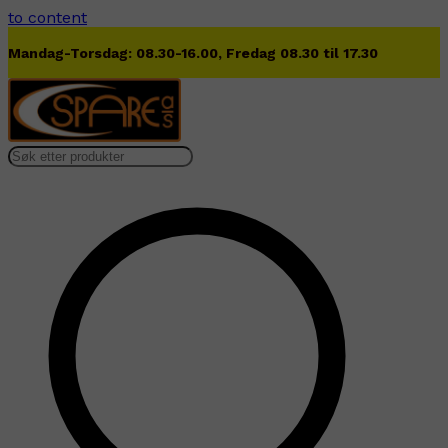
to content
Lørdag 09.00-13.00
…