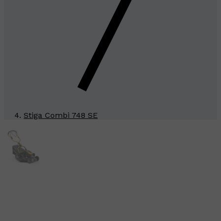
Stiga Combi 748 SE