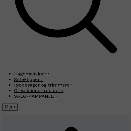
Hagemaskiner
›
Sitteklipper
›
Ryddesager og trimmere
›
Gressklipper roboter
›
SALG-KAMPANJE
›
Mer
›