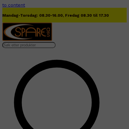
to content
Lørdag 09.00-13.00
…