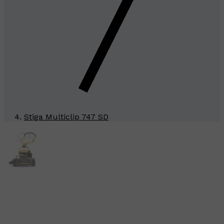
Stiga Multiclip 747 SD