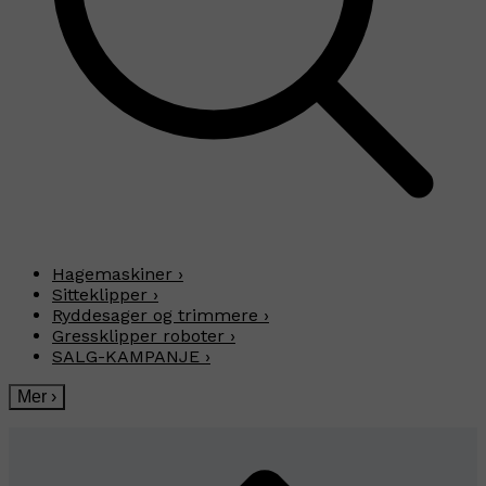
Hagemaskiner
›
Sitteklipper
›
Ryddesager og trimmere
›
Gressklipper roboter
›
SALG-KAMPANJE
›
Mer
›