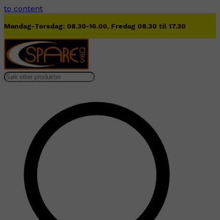
to content
 17.30
Lørdag 09.00-13.00