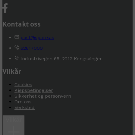
Kontakt oss
post@spare.as
62817000
Industrivegen 65, 2212 Kongsvinger
Vilkår
Cookies
Kjøpsbetingelser
Sikkerhet og personvern
Om oss
Verksted
Vilkår