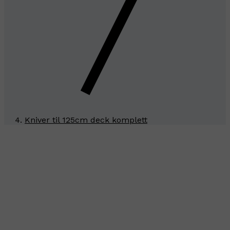
Kniver til 125cm deck komplett