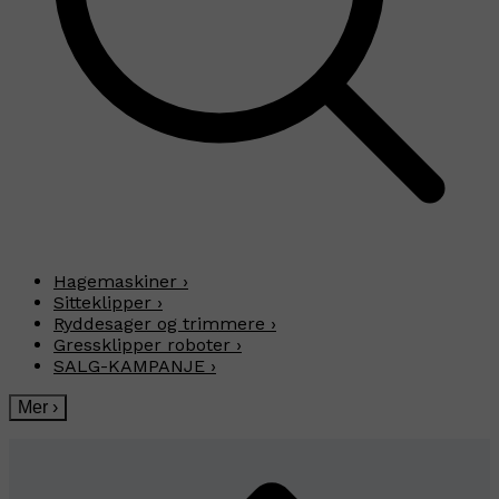
Hagemaskiner
›
Sitteklipper
›
Ryddesager og trimmere
›
Gressklipper roboter
›
SALG-KAMPANJE
›
Mer
›