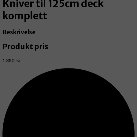
Kniver til 125cm deck
komplett
Beskrivelse
Produkt pris
1 390 kr