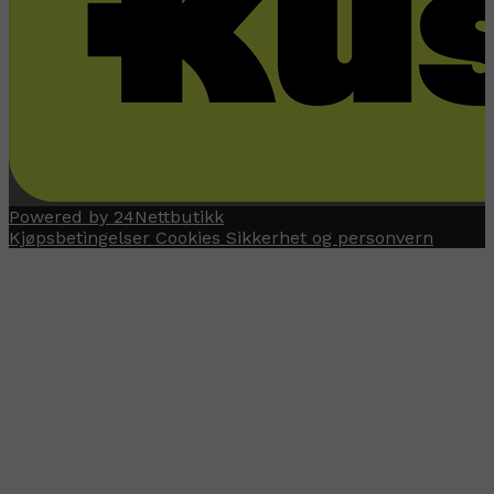
Powered by 24Nettbutikk
Kjøpsbetingelser
Cookies
Sikkerhet og personvern