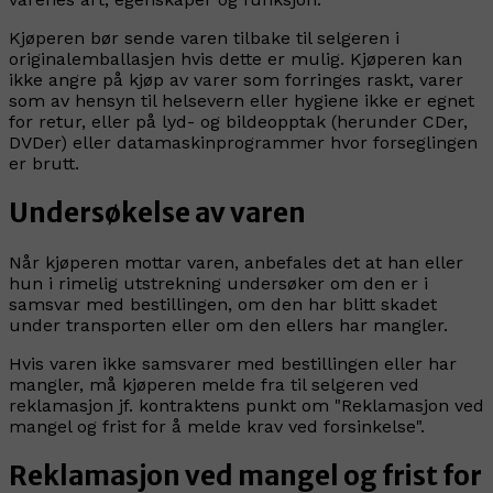
Kjøperen bør sende varen tilbake til selgeren i
originalemballasjen hvis dette er mulig. Kjøperen kan
ikke angre på kjøp av varer som forringes raskt, varer
som av hensyn til helsevern eller hygiene ikke er egnet
for retur, eller på lyd- og bildeopptak (herunder CDer,
DVDer) eller datamaskinprogrammer hvor forseglingen
er brutt.
Undersøkelse av varen
Når kjøperen mottar varen, anbefales det at han eller
hun i rimelig utstrekning undersøker om den er i
samsvar med bestillingen, om den har blitt skadet
under transporten eller om den ellers har mangler.
Hvis varen ikke samsvarer med bestillingen eller har
mangler, må kjøperen melde fra til selgeren ved
reklamasjon jf. kontraktens punkt om "Reklamasjon ved
mangel og frist for å melde krav ved forsinkelse".
Reklamasjon ved mangel og frist for