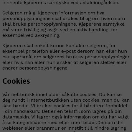
innhente kjøperens samtykke ved avtaleinngåelsen.
Selgeren må gi kjøperen informasjon om hva
personopplysningene skal brukes til og om hvem som
skal bruke personopplysningene. Kjøperens samtykke
må være frivillig og avgis ved en aktiv handling, for
eksempel ved avkrysning.
Kjøperen skal enkelt kunne kontakte selgeren, for
eksempel pr telefon eller e-post dersom han eller hun
har spørsmål om selgerens bruk av personopplysninger
eller hvis han eller hun ønsker at selgeren sletter eller
endrer personopplysningene.
Cookies
Vår nettbutikk inneholder såkalte cookies. Du kan se
deg rundt i Internettbutikken uten cookies, men du kan
ikke handle. Vi bruker cookies for å håndtere innholdet
i din handlekurv. Det er en tekstfil som lagres på din
datamaskin. Vi lagrer også informasjon om du har valgt
å se kategorisidene med eller uten bilder.Dersom din
webleser eller brannmur er innstilt til å hindre lagring