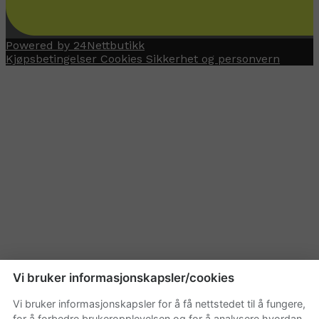
Powered by 24Nettbutikk
Kjøpsbetingelser
Cookies
Sikkerhet og personvern
Vi bruker informasjonskapsler/cookies
Vi bruker informasjonskapsler for å få nettstedet til å fungere,
for å forbedre brukeropplevelsen og for å analysere hvordan