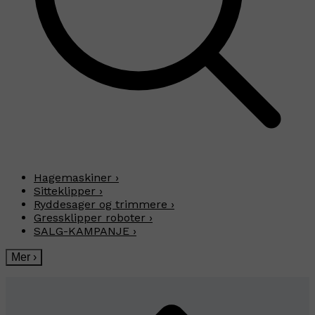
Hagemaskiner
›
Sitteklipper
›
Ryddesager og trimmere
›
Gressklipper roboter
›
SALG-KAMPANJE
›
Mer
›