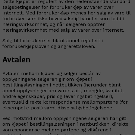
Dette kjøpet er regulert av den nedenstående standard
salgsbetingelser for forbrukerkjøp av varer over
Internett. Med forbrukerkjøp menes her salg av vare til
forbruker som ikke hovedsakelig handler som ledd i
næringsvirksomhet, og når selgeren opptrer i
næringsvirksomhet med salg av varer over internett.
Salg til forbrukere er blant annet regulert i
forbrukerkjøpsloven og angrerettsloven.
Avtalen
Avtalen mellom kjøper og selger består av
opplysningene selgeren gir om kjøpet i
bestillingsløsningen i nettbutikken (herunder blant
annet opplysninger om varens art, mengde, kvalitet,
andre egenskaper, pris og leveringsbetingelser),
eventuell direkte korrespondanse mellompartene (for
eksempel e-post) samt disse salgsbetingelsene.
Ved motstrid mellom opplysningene selgeren har gitt
om kjøpet i bestillingsløsningen i nettbutikken, direkte
korrespondanse mellom partene og vilkårene i