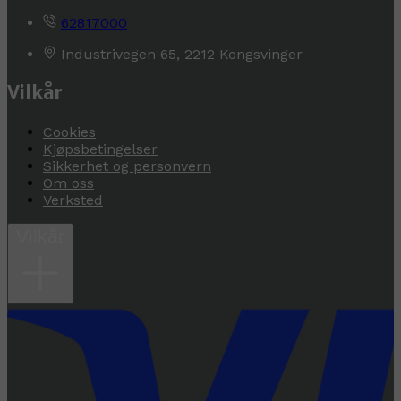
62817000
Industrivegen 65, 2212 Kongsvinger
Vilkår
Cookies
Kjøpsbetingelser
Sikkerhet og personvern
Om oss
Verksted
Vilkår