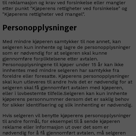
til reklamasjon og krav ved forsinkelse eller mangler
etter punkt "Kjøperens rettigheter ved forsinkelse" og
"Kjøperens rettigheter ved mangel".
Personopplysninger
Med mindre kjøperen samtykker til noe annet, kan
selgeren kun innhente og lagre de personopplysninger
som er nødvendig for at selgeren skal kunne
gjennomføre forpliktelsene etter avtalen.
Personopplysningene til kjøper under 15 år kan ikke
innhentes med mindre selgeren har samtykke fra
foreldre eller foresatte. Kjøperens personopplysninger
skal kun utleveres til andre hvis det er nødvendig for at
selgeren skal få gjennomført avtalen med kjøperen,
eller i lovbestemte tilfelle.Selgeren kan kun innhente
kjøperens personnummer dersom det er saklig behov
for sikker identifisering og slik innhenting er nødvendig.
Hvis selgeren vil benytte kjøperens personopplysninger
til andre formål, for eksempel til å sende kjøperen
reklame eller informasjon ut over det som er
nødvendig for å få gjennomført avtalen, må selgeren