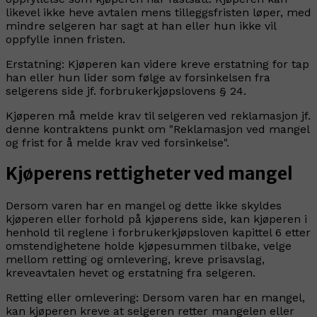
likevel ikke heve avtalen mens tilleggsfristen løper, med
mindre selgeren har sagt at han eller hun ikke vil
oppfylle innen fristen.
Erstatning:
Kjøperen kan videre kreve erstatning for tap
han eller hun lider som følge av forsinkelsen fra
selgerens side jf. forbrukerkjøpslovens § 24.
Kjøperen må melde krav til selgeren ved reklamasjon jf.
denne kontraktens punkt om "Reklamasjon ved mangel
og frist for å melde krav ved forsinkelse".
Kjøperens rettigheter ved mangel
Dersom varen har en mangel og dette ikke skyldes
kjøperen eller forhold på kjøperens side, kan kjøperen i
henhold til reglene i forbrukerkjøpsloven kapittel 6 etter
omstendighetene holde kjøpesummen tilbake, velge
mellom retting og omlevering, kreve prisavslag,
kreveavtalen hevet og erstatning fra selgeren.
Retting eller omlevering: Dersom varen har en mangel,
kan kjøperen kreve at selgeren retter mangelen eller