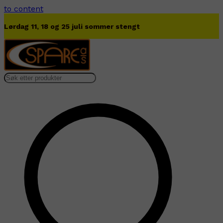
to content
Lørdag 11, 18 og 25 juli sommer stengt