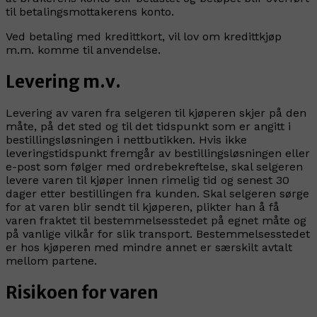
til betalingsmottakerens konto.
Ved betaling med kredittkort, vil lov om kredittkjøp
m.m. komme til anvendelse.
Levering m.v.
Levering av varen fra selgeren til kjøperen skjer på den
måte, på det sted og til det tidspunkt som er angitt i
bestillingsløsningen i nettbutikken. Hvis ikke
leveringstidspunkt fremgår av bestillingsløsningen eller
e-post som følger med ordrebekreftelse, skal selgeren
levere varen til kjøper innen rimelig tid og senest 30
dager etter bestillingen fra kunden. Skal selgeren sørge
for at varen blir sendt til kjøperen, plikter han å få
varen fraktet til bestemmelsesstedet på egnet måte og
på vanlige vilkår for slik transport. Bestemmelsesstedet
er hos kjøperen med mindre annet er særskilt avtalt
mellom partene.
Risikoen for varen