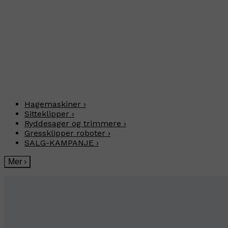
Hagemaskiner
›
Sitteklipper
›
Ryddesager og trimmere
›
Gressklipper roboter
›
SALG-KAMPANJE
›
Mer
›