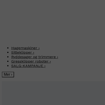
Hagemaskiner
›
Sitteklipper
›
Ryddesager og trimmere
›
Gressklipper roboter
›
SALG-KAMPANJE
›
Mer
›