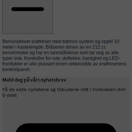
Bensindrevet snøfreser med totrinns system og opptil 10
meter i kastelengde. Blåseren drives av en 212 cc
bensinmotor og har en tannstålskrue som tar seg av alle
typer snø. Kontroller for rute, deflektor, hastighet og LED-
frontlykter er alle plassert innen rekkevidde av snøfreserens
kontrollpanel.
Meld deg på vårt nyhetsbrev
Få de siste nyhetene og tilbudene rett i innboksen din!
E-post