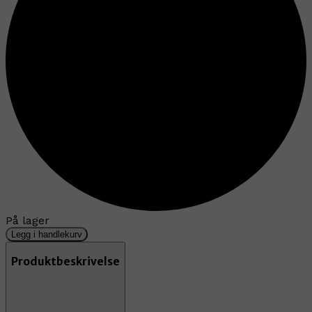
På lager
Legg i handlekurv
Produktbeskrivelse