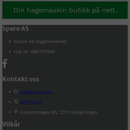
Din hagemaskin butikk på nett.
Spare AS
Spare AS hagemaskiner
Org nr: 986757554
Kontakt oss
post@spare.as
62817000
Industrivegen 65, 2212 Kongsvinger
Vilkår