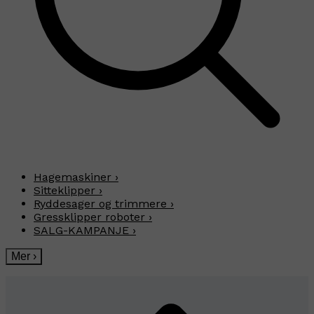
Hagemaskiner
›
Sitteklipper
›
Ryddesager og trimmere
›
Gressklipper roboter
›
SALG-KAMPANJE
›
Mer
›