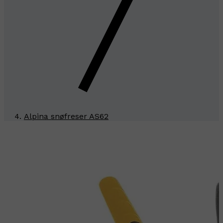
Alpina snøfreser AS62