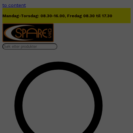
to content
Lørdag 09.00-13.00