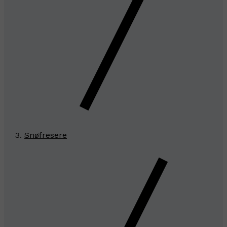
Snøfresere