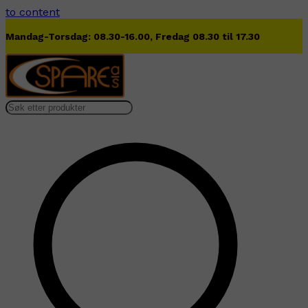
to content
Lørdag 09.00-13.00