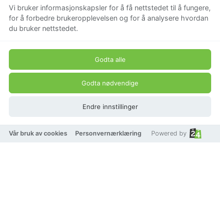
Vi bruker informasjonskapsler for å få nettstedet til å fungere,
for å forbedre brukeropplevelsen og for å analysere hvordan
du bruker nettstedet.
Godta alle
Godta nødvendige
Endre innstillinger
Vår bruk av cookies
Personvernærklæring
Powered by
20V Texas batteri
Trimmer Texas GTX2000
batteri trimmer