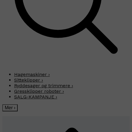
Hagemaskiner
›
Sitteklipper
›
Ryddesager og trimmere
›
Gressklipper roboter
›
SALG-KAMPANJE
›
Mer
›